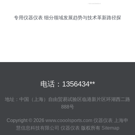
专用仪器仪表 细分领域发展趋势与技术革新路径探
析
电话：1356434**
地址：中国（上海）自由贸易试验区临港新片区环湖西二路
888号
Copyright © 2026
www.cooolsports.com
仪器仪表
上海申
慧信息科技有限公司
仪器仪表
版权所有
Sitemap