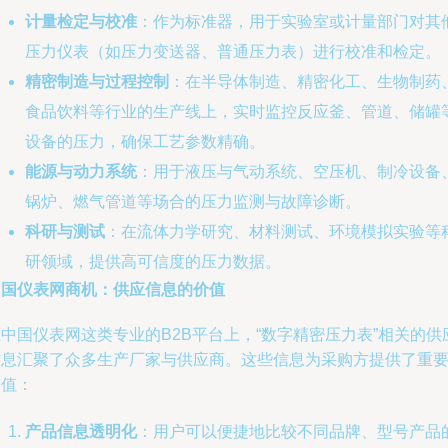
计量检定与校准
：作为标准器，用于实验室或计量部门对其
压力仪表（如压力变送器、普通压力表）进行校准和检定。
精密制造与过程控制
：在半导体制造、精密化工、生物制药
食品饮料等行业的生产线上，实时监控反应釜、管道、储罐
设备的压力，确保工艺参数精确。
能源与动力系统
：用于液压与气动系统、空压机、制冷设备
锅炉、燃气管道等场合的压力监测与故障诊断。
科研与测试
：在流体力学研究、材料测试、环境模拟实验等
研领域，提供高可信度的压力数据。
中国仪表网商机：供应信息的价值
中国仪表网这类专业的B2B平台上，“数字精密压力表”相关的供
信息汇聚了众多生产厂家与供应商。这些信息为采购方提供了重
价值：
产品信息透明化
：用户可以便捷地比较不同品牌、型号产品