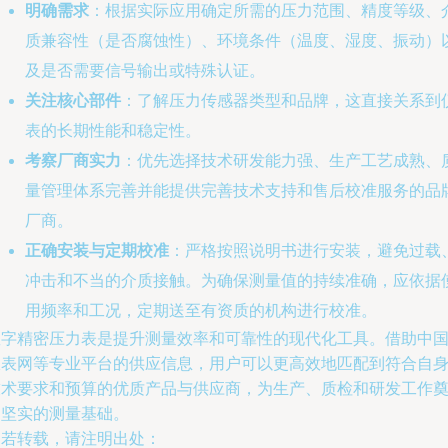
明确需求
：根据实际应用确定所需的压力范围、精度等级、
质兼容性（是否腐蚀性）、环境条件（温度、湿度、振动）
及是否需要信号输出或特殊认证。
关注核心部件
：了解压力传感器类型和品牌，这直接关系到
表的长期性能和稳定性。
考察厂商实力
：优先选择技术研发能力强、生产工艺成熟、
量管理体系完善并能提供完善技术支持和售后校准服务的品
厂商。
正确安装与定期校准
：严格按照说明书进行安装，避免过载
冲击和不当的介质接触。为确保测量值的持续准确，应依据
用频率和工况，定期送至有资质的机构进行校准。
数字精密压力表是提升测量效率和可靠性的现代化工具。借助中
仪表网等专业平台的供应信息，用户可以更高效地匹配到符合自
技术要求和预算的优质产品与供应商，为生产、质检和研发工作
定坚实的测量基础。
如若转载，请注明出处：