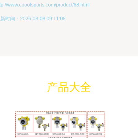
tp://www.cooolsports.com/product/68.html
新时间：2026-08-08 09:11:08
产品大全