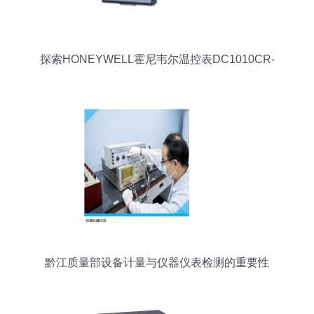
探索HONEYWELL霍尼韦尔温控表DC1010CR-
201-000-E 高性能温度控制的应用与优势
黔江质量部设备计量与仪器仪表检测的重要性