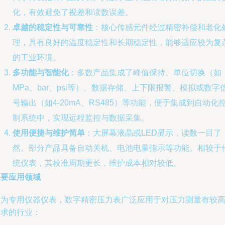
化，有效避免了视差和读数误差。
卓越的稳定性与可靠性
：核心传感元件经过精密补偿和老化
理，具有良好的温度稳定性和长期稳定性，能够适应较为复
的工业环境。
多功能与智能化
：多数产品集成了峰值保持、单位切换（如
MPa、bar、psi等）、数据存储、上下限报警、模拟或数字
号输出（如4-20mA、RS485）等功能，便于集成到自动化
制系统中，实现远程监控与数据采集。
使用便捷与维护简单
：大屏幕液晶或LED显示，读数一目了
然。部分产品具备自动关机、电池电量指示等功能。相较于
统仪表，其校准周期更长，维护成本相对较低。
主要应用领域
作为专用仪器仪表，数字精密压力表广泛应用于对压力测量有较
要求的行业：