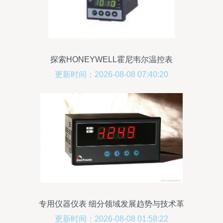
探索HONEYWELL霍尼韦尔温控表
DC1010CR-201-000-E 高性能温度控制的
更新时间：2026-08-08 07:40:20
应用与优势
专用仪器仪表 细分领域发展趋势与技术革
新路径探析
更新时间：2026-08-08 01:58:22