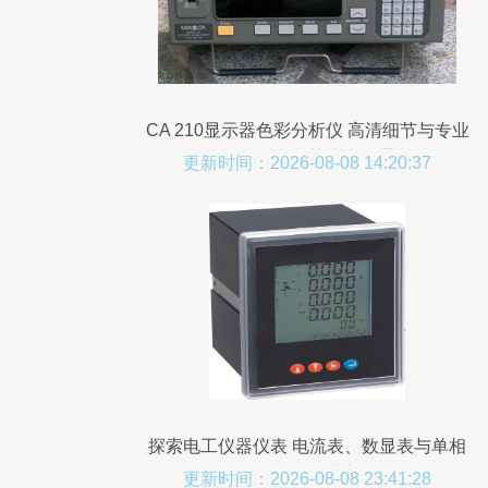
CA 210显示器色彩分析仪 高清细节与专业
测图解析——来自东莞塘厦国通电子仪器
更新时间：2026-08-08 14:20:37
经营部专用仪器专家解读
探索电工仪器仪表 电流表、数显表与单相
电压表的专业之选
更新时间：2026-08-08 23:41:28