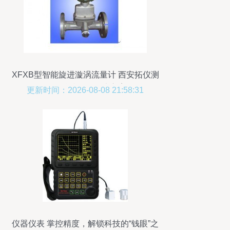
XFXB型智能旋进漩涡流量计 西安拓仪测
控的精准测控解决方案
更新时间：2026-08-08 21:58:31
仪器仪表 掌控精度，解锁科技的“钱眼”之