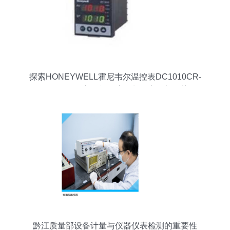
探索HONEYWELL霍尼韦尔温控表DC1010CR-
201-000-E 高性能温度控制的应用与优势
黔江质量部设备计量与仪器仪表检测的重要性