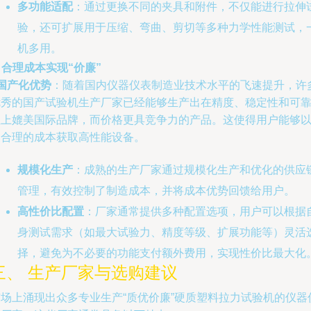
多功能适配
：通过更换不同的夹具和附件，不仅能进行拉伸
验，还可扩展用于压缩、弯曲、剪切等多种力学性能测试，
机多用。
. 合理成本实现“价廉”
国产化优势
：随着国内仪器仪表制造业技术水平的飞速提升，许
优秀的国产试验机生产厂家已经能够生产出在精度、稳定性和可
性上媲美国际品牌，而价格更具竞争力的产品。这使得用户能够
更合理的成本获取高性能设备。
规模化生产
：成熟的生产厂家通过规模化生产和优化的供应
管理，有效控制了制造成本，并将成本优势回馈给用户。
高性价比配置
：厂家通常提供多种配置选项，用户可以根据
身测试需求（如最大试验力、精度等级、扩展功能等）灵活
择，避免为不必要的功能支付额外费用，实现性价比最大化
三、 生产厂家与选购建议
市场上涌现出众多专业生产“质优价廉”硬质塑料拉力试验机的仪器