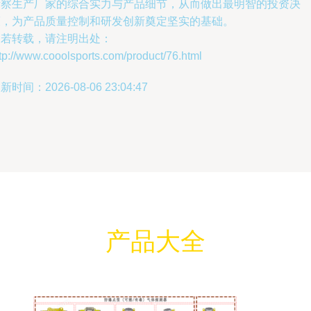
考察生产厂家的综合实力与产品细节，从而做出最明智的投资决
策，为产品质量控制和研发创新奠定坚实的基础。
如若转载，请注明出处：
tp://www.cooolsports.com/product/76.html
新时间：2026-08-06 23:04:47
产品大全