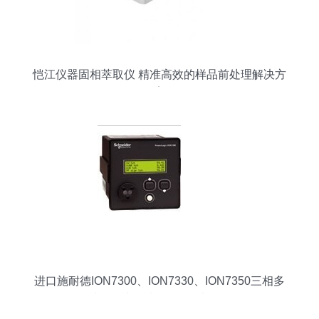
恺江仪器固相萃取仪 精准高效的样品前处理解决方
案
进口施耐德ION7300、ION7330、ION7350三相多
功能型电能表_仪器仪表栏目