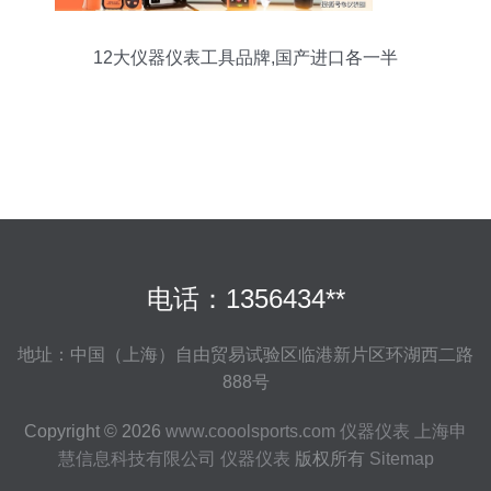
12大仪器仪表工具品牌,国产进口各一半
电话：1356434**
地址：中国（上海）自由贸易试验区临港新片区环湖西二路
888号
Copyright © 2026
www.cooolsports.com
仪器仪表
上海申
慧信息科技有限公司
仪器仪表
版权所有
Sitemap