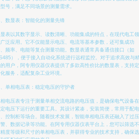
种型号，满足不同场景的测量需求。
二、数显表：智能化的测量先锋
数显表以其数字显示、读数清晰、功能集成的特点，在现代电工
域广泛应用。它不仅能显示电压、电流等基本参数，还可集成功
率、频率、电能等复合测量功能。数显表通常具备通信接口（如
RS485），便于接入自动化系统进行远程监控。对于追求高效与
准的用户，阿专用仪器仪表提供了多款高性价比的数显表，支持
制化服务，适配复杂工业环境。
三、单相电压表：稳定电压的守护者
单相电压表专注于测量单相交流电路的电压值，是确保电气设备
额定电压下运行的重要工具。其设计紧凑，安装简便，常用于配
箱、控制柜等场合。随着技术发展，智能单相电压表还融入了过
报警、数据记录等功能。在阿专用仪器仪表平台上，您可以筛选
同精度等级和尺寸的单相电压表，并获得专业的技术支持，确保