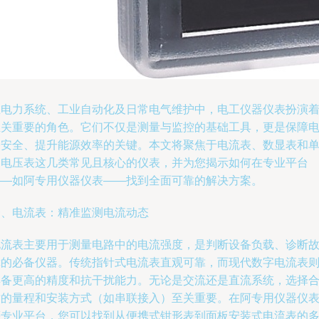
在电力系统、工业自动化及日常电气维护中，电工仪器仪表扮演
至关重要的角色。它们不仅是测量与监控的基础工具，更是保障
路安全、提升能源效率的关键。本文将聚焦于电流表、数显表和
相电压表这几类常见且核心的仪表，并为您揭示如何在专业平台
——如阿专用仪器仪表——找到全面可靠的解决方案。
一、电流表：精准监测电流动态
电流表主要用于测量电路中的电流强度，是判断设备负载、诊断
障的必备仪器。传统指针式电流表直观可靠，而现代数字电流表
具备更高的精度和抗干扰能力。无论是交流还是直流系统，选择
适的量程和安装方式（如串联接入）至关重要。在阿专用仪器仪
等专业平台，您可以找到从便携式钳形表到面板安装式电流表的